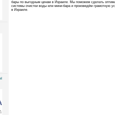
бары по выгодным ценам в Израиле. Мы поможем сделать оптим
системы очистки воды или мини-бара и произведём грамотную ус
в Израиле.
ды