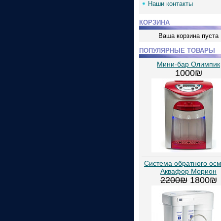
Наши контакты
КОРЗИНА
Ваша корзина пуста
ПОПУЛЯРНЫЕ ТОВАРЫ
Мини-бар Олимпик
1000₪
Cистема обратного ос
Аквафор Морион
2200₪
1800₪