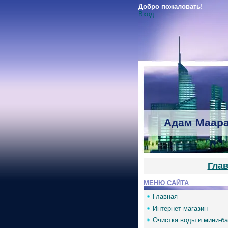
Добро пожаловать!
Вход
Адам Маара
Гла
МЕНЮ САЙТА
Главная
Интернет-магазин
Очистка воды и мини-б