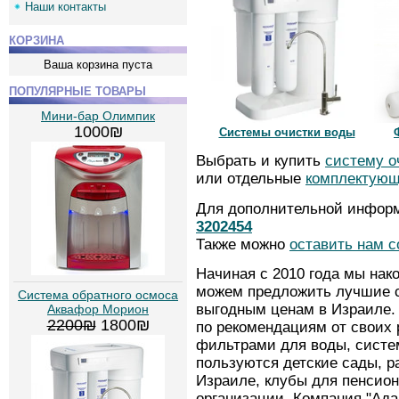
Наши контакты
КОРЗИНА
Ваша корзина пуста
ПОПУЛЯРНЫЕ ТОВАРЫ
Мини-бар Олимпик
1000₪
Системы очистки воды
Выбрать и купить
систему о
или отдельные
комплектую
Для дополнительной информ
3202454
Также можно
оставить нам 
Начиная с 2010 года мы нак
можем предложить лучшие с
Cистема обратного осмоса
выгодным ценам в Израиле. 
Аквафор Морион
2200₪
1800₪
по рекомендациям от своих
фильтрами для воды, систе
пользуются детские сады, р
Израиле, клубы для пенсион
организации. Компания "Ад