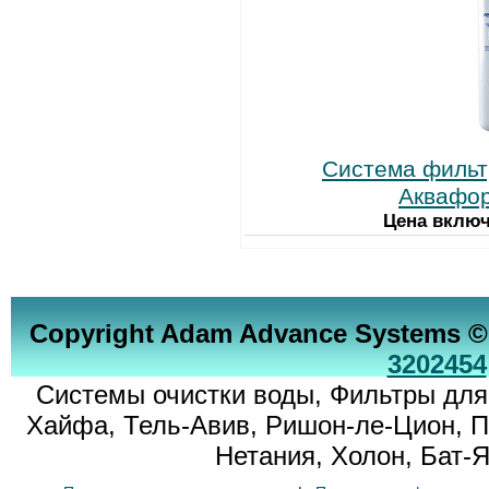
Система фильт
Аквафор
Цена включ
Copyright Adam Advance Systems ©
3202454
Системы очистки воды, Фильтры для
Хайфа, Тель-Авив, Ришон-ле-Цион, П
Нетания, Холон, Бат-