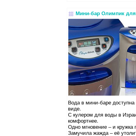
Мини-бар Олимпик для
Вода в мини-баре доступна
виде.
С кулером для воды в Изра
комфортнее.
Одно мгновение – и кружка г
Замучила жажда – её утолит