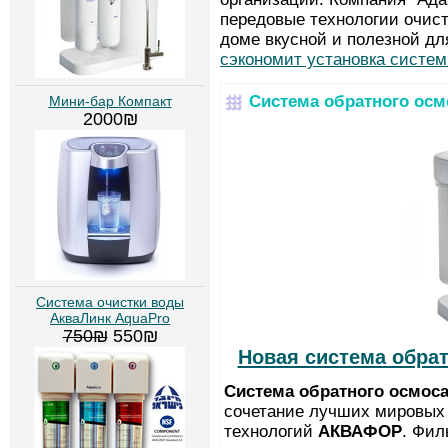
передовые технологии очист
доме вкусной и полезной дл
сэкономит установка систем
Cистема обратного ос
Мини-бар Компакт
2000₪
Система очистки воды
АкваЛинк AquaPro
750₪
550₪
Новая система обра
Система обратного осмос
сочетание лучших мировых 
технологий
АКВАФОР
. Фил