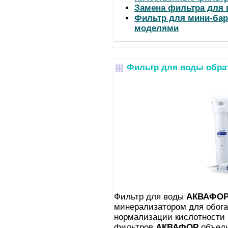
Замена фильтра для 
Фильтр для мини-бар
моделями
Фильтр для воды обра
Фильтр для воды
АКВАФО
минерализатором для обог
нормализации кислотности 
фильтров
АКВАФОР
объед