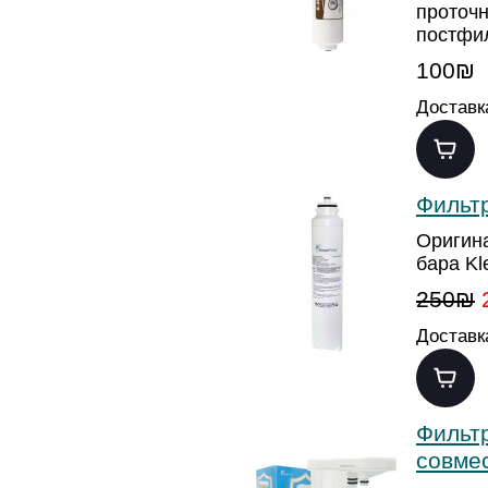
проточн
постфи
100₪
Доставк
Фильтр
Оригин
бара Kl
250₪
Доставк
Фильтр
совме